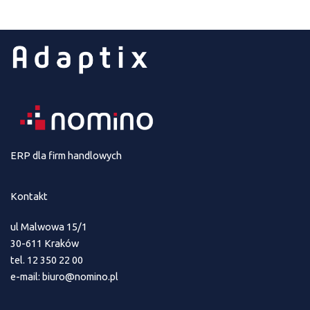
ERP dla firm handlowych
Kontakt
ul Malwowa 15/1
30-611 Kraków
tel. 12 350 22 00
e-mail: biuro@nomino.pl