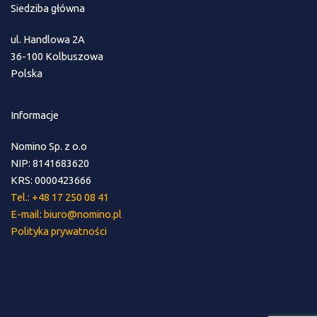
Siedziba główna
ul. Handlowa 2A
36-100 Kolbuszowa
Polska
Informacje
Nomino Sp. z o.o
NIP: 8141683620
KRS: 0000423666
Tel.: +48 17 250 08 41
E-mail: biuro@nomino.pl
Polityka prywatności