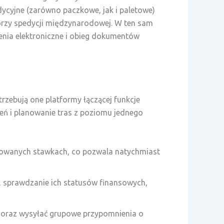
cyjne (zarówno paczkowe, jak i paletowe)
orzy spedycji międzynarodowej. W ten sam
enia elektroniczne i obieg dokumentów
trzebują one platformy łączącej funkcje
eń i planowanie tras z poziomu jednego
jowanych stawkach, co pozwala natychmiast
, sprawdzanie ich statusów finansowych,
 oraz wysyłać grupowe przypomnienia o