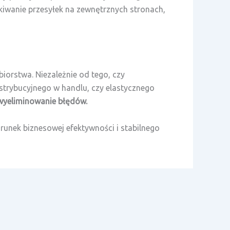
ukiwanie przesyłek na zewnętrznych stronach,
biorstwa. Niezależnie od tego, czy
trybucyjnego w handlu, czy elastycznego
wyeliminowanie błędów.
arunek biznesowej efektywności i stabilnego