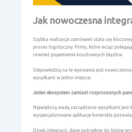
Jak nowoczesna integr
Szybka realizacja zamówień stała się kluczow
proces logistyczny. Firmy, które wciąż poleg
również popełnienie kosztownych błędów.
Odpowiedzią na te wyzwania jest nowoczesna i
wysyłkami w jedno miejsce.
Jeden ekosystem zamiast rozproszonych pane
Największą wadą zarządzania wysyłkami jest 
wyspecjalizowane aplikacje kurierskie pozwal
Dzięki integracji, dane potrzebne do listó