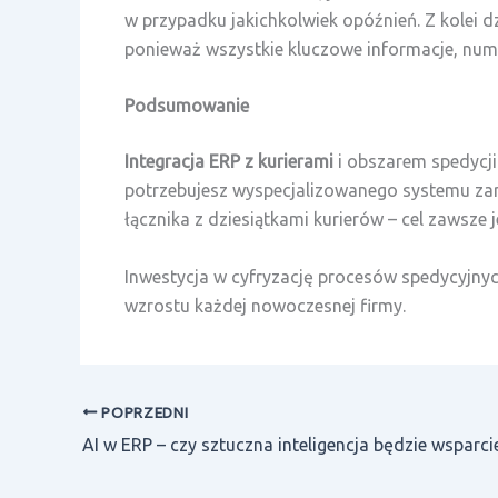
w przypadku jakichkolwiek opóźnień. Z kolei 
ponieważ wszystkie kluczowe informacje, numer
Podsumowanie
Integracja ERP z kurierami
i obszarem spedycji 
potrzebujesz wyspecjalizowanego systemu zar
łącznika z dziesiątkami kurierów – cel zawsze 
Inwestycja w cyfryzację procesów spedycyjnych
wzrostu każdej nowoczesnej firmy.
POPRZEDNI