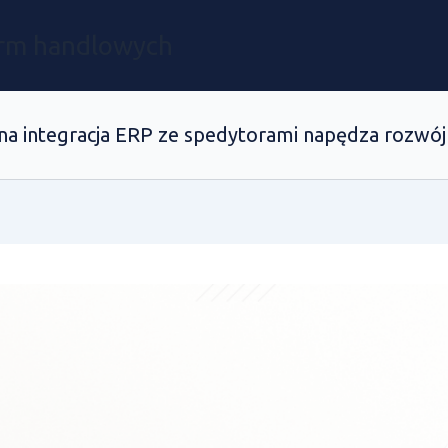
irm handlowych
a integracja ERP ze spedytorami napędza rozwój