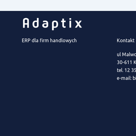
ERP dla firm handlowych
Kontakt
ul Malw
30-611 
tel. 12 3
e-mail: 