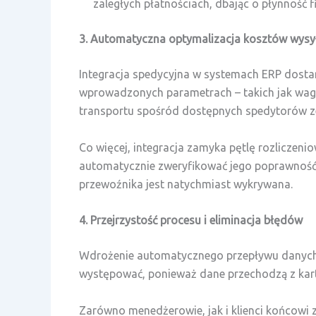
zaległych płatnościach, dbając o płynność 
3. Automatyczna optymalizacja kosztów wysy
Integracja spedycyjna w systemach ERP dost
wprowadzonych parametrach – takich jak waga
transportu spośród dostępnych spedytorów z
Co więcej, integracja zamyka pętlę rozliczen
automatycznie zweryfikować jego poprawność 
przewoźnika jest natychmiast wykrywana.
4. Przejrzystość procesu i eliminacja błędów
Wdrożenie automatycznego przepływu danych d
występować, ponieważ dane przechodzą z kart
Zarówno menedżerowie, jak i klienci końcowi z