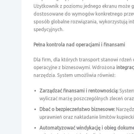
Użytkownik z poziomu jednego ekranu może ge
dostosowane do wymogów konkretnego przewoźn
sposób globalne rozwiązania, wykorzystują i
spedycyjnych.
Pełna kontrola nad operacjami i finansami
Dla firm, dla których transport stanowi rdzeń
operacyjne z biznesowymi. Wdrożona
integrac
narzędzia. System umożliwia również:
Zarządzać finansami i rentownością:
System
wyliczać marżę poszczególnych zleceń ora
Dbać o bezpieczeństwo biznesowe:
Narzędzi
uprawnień oraz nakładanie limitów kupiecki
Automatyzować windykację i obieg dokum