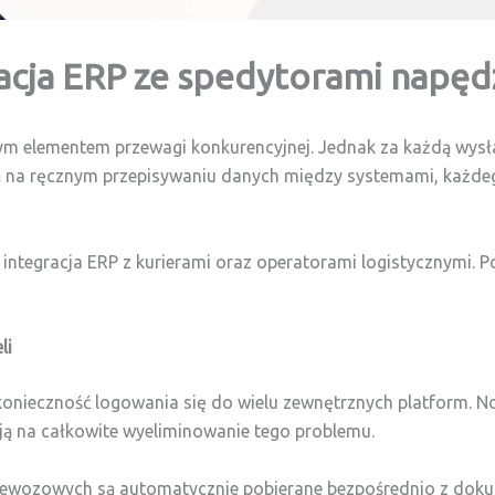
acja ERP ze spedytorami napęd
ym elementem przewagi konkurencyjnej. Jednak za każdą wysł
ają na ręcznym przepisywaniu danych między systemami, każdeg
ntegracja ERP z kurierami oraz operatorami logistycznymi. P
li
konieczność logowania się do wielu zewnętrznych platform. 
ają na całkowite wyeliminowanie tego problemu.
w przewozowych są automatycznie pobierane bezpośrednio z d