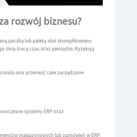
za rozwój biznesu?
aną paczką lub paletą stoi skomplikowany
o dnia tracą czas oraz pieniądze. Ryzykują
ozwala ona przenieść całe zarządzanie
Nowoczesne systemy ERP oraz
okumentów magazynowych lub zamówień w ERP.