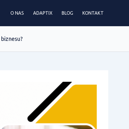
O NAS
ADAPTIX
BLOG
KONTAKT
 biznesu?