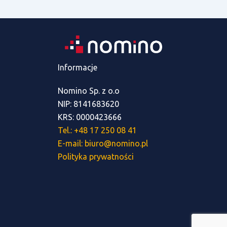
Informacje
Nomino Sp. z o.o
NIP: 8141683620
KRS: 0000423666
Tel.: +48 17 250 08 41
E-mail: biuro@nomino.pl
Polityka prywatności