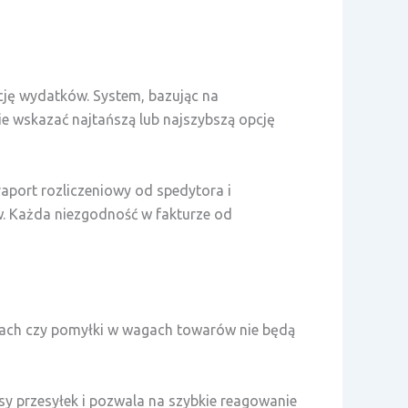
ję wydatków. System, bazując na
e wskazać najtańszą lub najszybszą opcję
raport rozliczeniowy od spedytora i
. Każda niezgodność w fakturze od
esach czy pomyłki w wagach towarów nie będą
usy przesyłek i pozwala na szybkie reagowanie